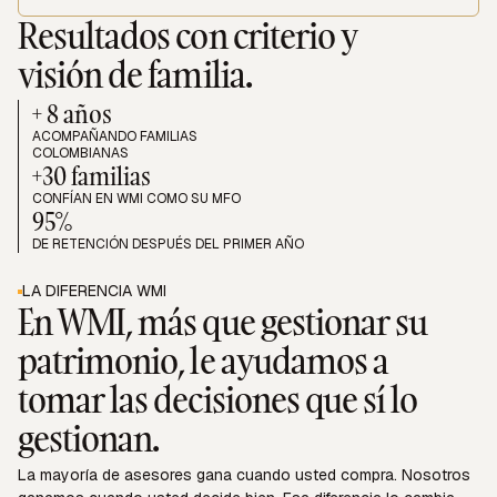
Resultados con criterio y
visión de familia.
+ 8 años
ACOMPAÑANDO FAMILIAS
COLOMBIANAS
+30 familias
CONFÍAN EN WMI COMO SU MFO
95%
DE RETENCIÓN DESPUÉS DEL PRIMER AÑO
LA DIFERENCIA WMI
En WMI, más que gestionar su
patrimonio, le ayudamos a
tomar las decisiones que sí lo
gestionan.
La mayoría de asesores gana cuando usted compra. Nosotros