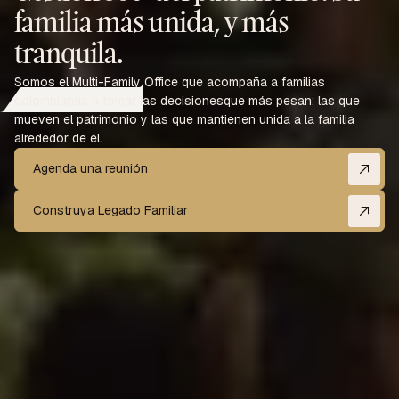
familia más unida, y más
tranquila.
Somos el Multi-Family Office que acompaña a familias
colombianas a tomar las decisionesque más pesan: las que
mueven el patrimonio y las que mantienen unida a la familia
alrededor de él.
Agenda una reunión
Agenda una reunión
Construya Legado Familiar
Agenda una llamada